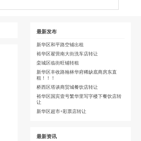
最新发布
新华区和平路空铺出租
裕华区翟营南大街洗车店转让
栾城区临街旺铺转租
新华区丰收路翰林华府稀缺底商房东直
租！！！
桥西区塔谈商贸城餐饮店转让
裕华区国宾壹号繁华里写字楼下餐饮店转
让
新华区超市+彩票店转让
最新资讯